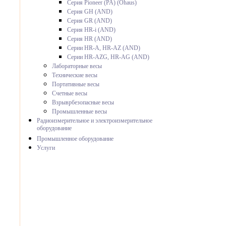
Серия Pioneer (PA) (Ohaus)
Серия GH (AND)
Серия GR (AND)
Серия HR-i (AND)
Серия HR (AND)
Серии HR-A, HR-AZ (AND)
Серии HR-AZG, HR-AG (AND)
Лабораторные весы
Технические весы
Портативные весы
Счетные весы
Взрыврбезопасные весы
Промышленные весы
Радиоизмерительное и электроизмерительное
оборудование
Промышленное оборудование
Услуги