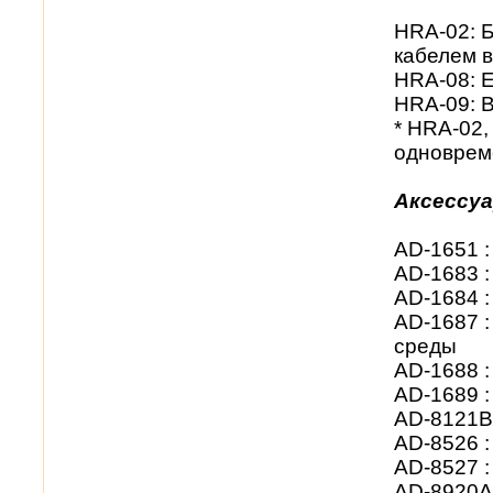
HRA-02: 
кабелем в
HRA-08: E
HRA-09: 
* HRA-02,
одноврем
Аксессу
AD-1651 
AD-1683 :
AD-1684 :
AD-1687 
среды
AD-1688 :
AD-1689 :
AD-8121B
AD-8526 :
AD-8527 
AD-8920A