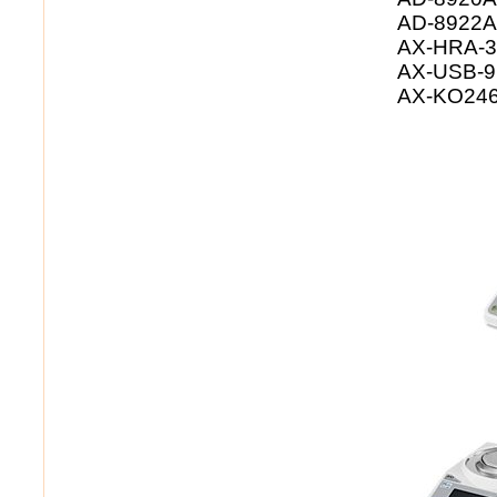
AD-8922A
AX-HRA-31
AX-USB-9
AX-KO2466