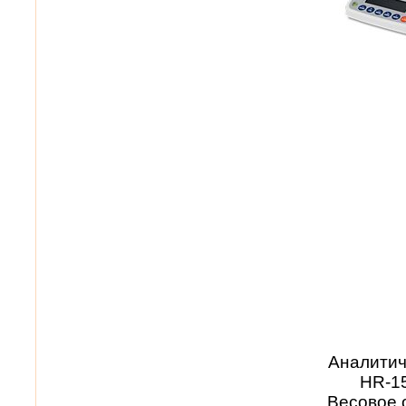
Аналитич
HR-1
Весовое 