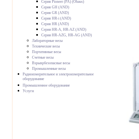
Серия Pioneer (PA) (Ohaus)
Серия GH (AND)
Серия GR (AND)
Серия HR-i (AND)
Серия HR (AND)
Серии HR-A, HR-AZ (AND)
Серии HR-AZG, HR-AG (AND)
Лабораторные весы
Технические весы
Портативные весы
Счетные весы
Взрыврбезопасные весы
Промышленные весы
Радиоизмерительное и электроизмерительное
оборудование
Промышленное оборудование
Услуги