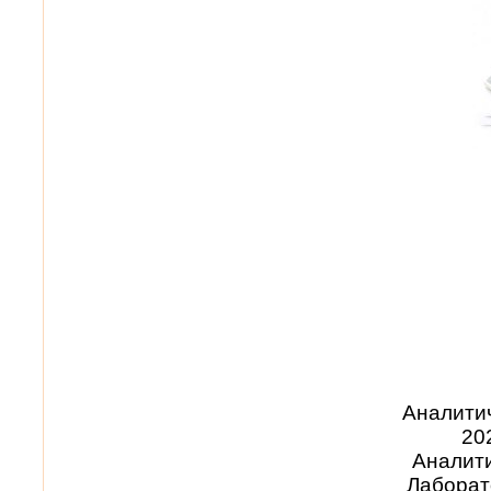
Аналитич
20
Аналити
Лаборат