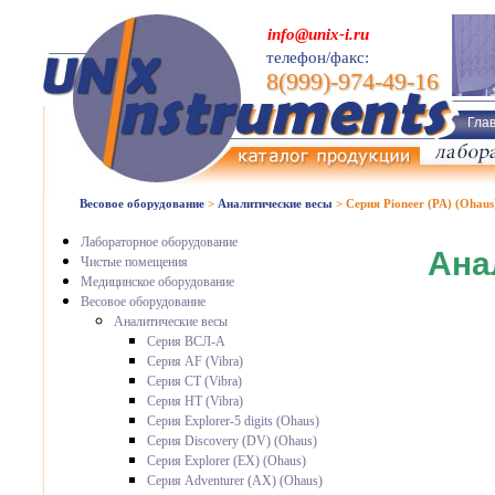
info@unix-i.ru
телефон/факс:
8(999)-974-49-16
Гла
Весовое оборудование
>
Аналитические весы
>
Серия Pioneer (PA) (Ohaus
Лабораторное оборудование
Ана
Чистые помещения
Медицинское оборудование
Весовое оборудование
Аналитические весы
Серия ВСЛ-А
Серия AF (Vibra)
Серия CT (Vibra)
Серия HT (Vibra)
Серия Explorer-5 digits (Ohaus)
Серия Discovery (DV) (Ohaus)
Серия Explorer (EX) (Ohaus)
Серия Adventurer (AX) (Ohaus)