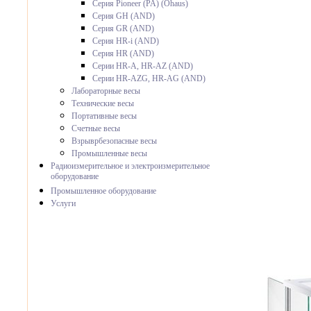
Серия Pioneer (PA) (Ohaus)
Серия GH (AND)
Серия GR (AND)
Серия HR-i (AND)
Серия HR (AND)
Серии HR-A, HR-AZ (AND)
Серии HR-AZG, HR-AG (AND)
Лабораторные весы
Технические весы
Портативные весы
Счетные весы
Взрыврбезопасные весы
Промышленные весы
Радиоизмерительное и электроизмерительное
оборудование
Промышленное оборудование
Услуги