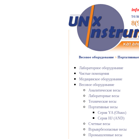
inf
тел
8(
Весовое оборудование
>
Портативные
Лабораторное оборудование
Чистые помещения
Медицинское оборудование
Весовое оборудование
Аналитические весы
Лабораторные весы
Технические весы
Портативные весы
Серия YA (Ohaus)
Серия HJ (AND)
Счетные весы
Взрыврбезопасные весы
Промышленные весы