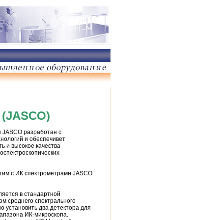
 (JASCO)
ы JASCO разработан с
нологий и обеспечивет
 и высокое качества
оспектроскопических
стим с ИК спектрометрами JASCO
ляется в стандартной
ом среднего спектрального
о установить два детектора для
апазона ИК-микроскопа.