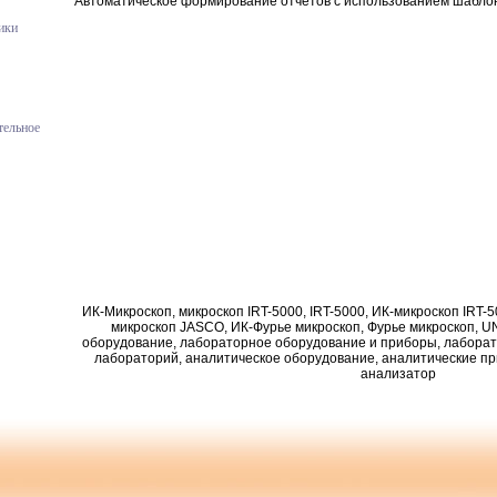
Автоматическое формирование отчетов с использованием шабло
ики
тельное
ИК-Микроскоп, микроскоп IRT-5000, IRT-5000, ИК-микроскоп IRT-
микроскоп JASCO, ИК-Фурье микроскоп, Фурье микроскоп, UN
оборудование, лабораторное оборудование и приборы, лаборат
лабораторий, аналитическое оборудование, аналитические п
анализатор