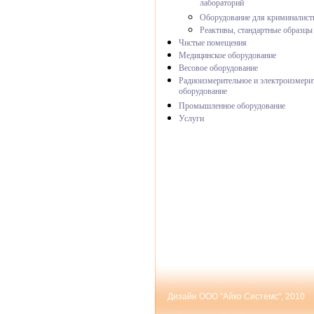
лабораторий
Оборудование для криминалист
Реактивы, стандартные образцы
Чистые помещения
Медицинское оборудование
Весовое оборудование
Радиоизмерительное и электроизмери
оборудование
Промышленное оборудование
Услуги
Дизайн ООО "Айко Системс", 2010