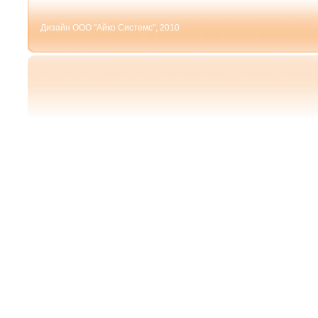
Дизайн ООО "Айко Системс", 2010