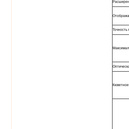
Расширен
Отобража
Точность 
Максимал
Оптическ
Кюветное