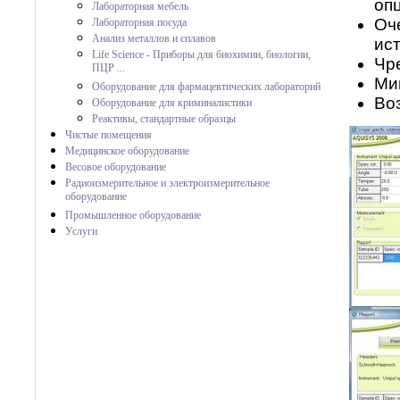
оп
Лабораторная мебель
Оч
Лабораторная посуда
Анализ металлов и сплавов
ис
Life Science - Приборы для биохимии, биологии,
Чр
ПЦР ...
Ми
Оборудование для фармацевтических лабораторий
Во
Оборудование для криминалистики
Реактивы, стандартные образцы
Чистые помещения
Медицинское оборудование
Весовое оборудование
Радиоизмерительное и электроизмерительное
оборудование
Промышленное оборудование
Услуги