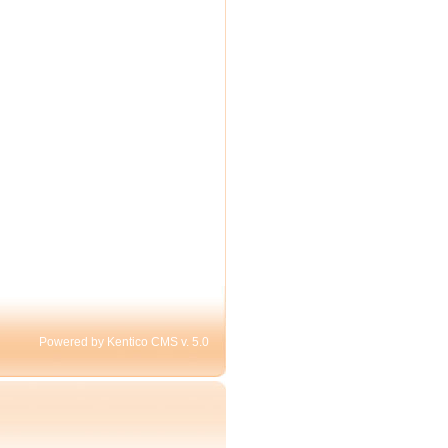
Powered by Kentico CMS v. 5.0