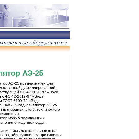
лятор АЭ-25
ятор АЭ-25 предназначен для
ачественной дистиллированной
етствующей ФС 42-2620-97 «Вода
й», ФС 42-2619-97 «Вода
и ГОСТ 6709-72 «Вода
анная». Аквадистиллятор АЭ-25
 для медицинского, технического
применения.
ятор можно подключить к
ранения очищенной воды.
ствия дистиллятора основан на
 пара, образующегося при кипении