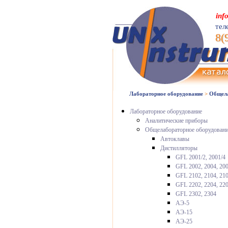
inf
тел
8(
Лабораторное оборудование
>
Общела
Лабораторное оборудование
Аналитические приборы
Общелабораторное оборудован
Автоклавы
Дистилляторы
GFL 2001/2, 2001/4
GFL 2002, 2004, 200
GFL 2102, 2104, 21
GFL 2202, 2204, 22
GFL 2302, 2304
АЭ-5
АЭ-15
АЭ-25