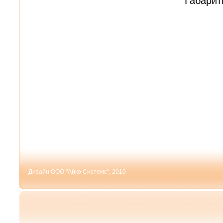
Габарит
Дизайн ООО "Айко Системс", 2010