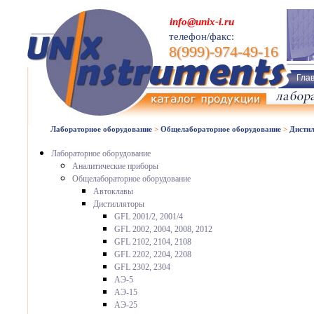
info@unix-i.ru
телефон/факс:
8(999)-974-49-16
Гла
Лабораторное оборудование
>
Общелабораторное оборудование
>
Дисти
Лабораторное оборудование
Аналитические приборы
Общелабораторное оборудование
Автоклавы
Дистилляторы
GFL 2001/2, 2001/4
GFL 2002, 2004, 2008, 2012
GFL 2102, 2104, 2108
GFL 2202, 2204, 2208
GFL 2302, 2304
АЭ-5
АЭ-15
АЭ-25