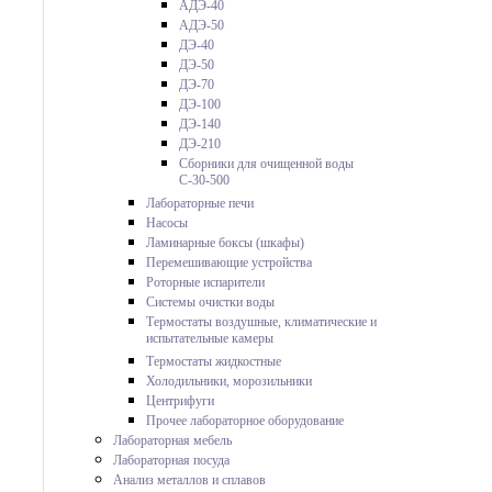
АДЭ-40
АДЭ-50
ДЭ-40
ДЭ-50
ДЭ-70
ДЭ-100
ДЭ-140
ДЭ-210
Сборники для очищенной воды
С-30-500
Лабораторные печи
Насосы
Ламинарные боксы (шкафы)
Перемешивающие устройства
Роторные испарители
Системы очистки воды
Термостаты воздушные, климатические и
испытательные камеры
Термостаты жидкостные
Холодильники, морозильники
Центрифуги
Прочее лабораторное оборудование
Лабораторная мебель
Лабораторная посуда
Анализ металлов и сплавов