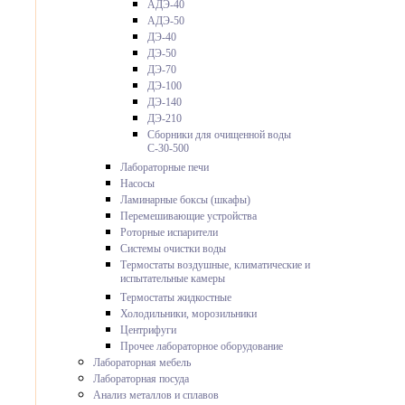
АДЭ-40
АДЭ-50
ДЭ-40
ДЭ-50
ДЭ-70
ДЭ-100
ДЭ-140
ДЭ-210
Сборники для очищенной воды
С-30-500
Лабораторные печи
Насосы
Ламинарные боксы (шкафы)
Перемешивающие устройства
Роторные испарители
Системы очистки воды
Термостаты воздушные, климатические и
испытательные камеры
Термостаты жидкостные
Холодильники, морозильники
Центрифуги
Прочее лабораторное оборудование
Лабораторная мебель
Лабораторная посуда
Анализ металлов и сплавов