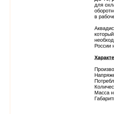
для охл
оборотн
в рабоч
Аквадис
который
необход
России 
Характ
Произво
Напряже
Потребл
Количес
Масса не
Габарит