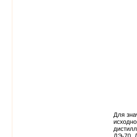
Для зна
исходно
дистилл
ДЭ-70, 