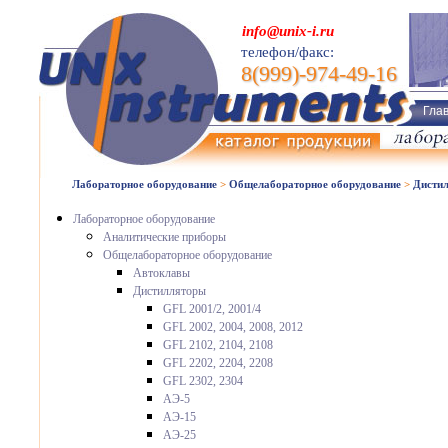
info@unix-i.ru
телефон/факс:
8(999)-974-49-16
Гла
Лабораторное оборудование
>
Общелабораторное оборудование
>
Дисти
Лабораторное оборудование
Аналитические приборы
Общелабораторное оборудование
Автоклавы
Дистилляторы
GFL 2001/2, 2001/4
GFL 2002, 2004, 2008, 2012
GFL 2102, 2104, 2108
GFL 2202, 2204, 2208
GFL 2302, 2304
АЭ-5
АЭ-15
АЭ-25