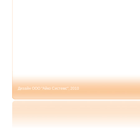
Дизайн ООО "Айко Системс", 2010