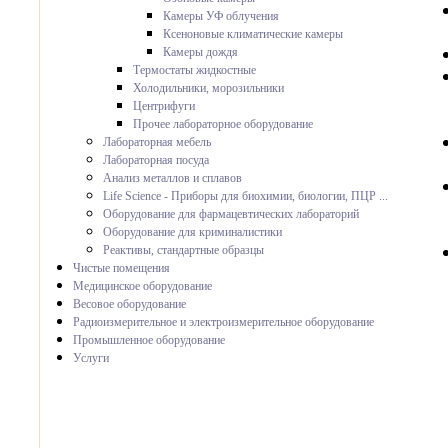
Камеры УФ облучения
Ксеноновые климатические камеры
Камеры дождя
Термостаты жидкостные
Холодильники, морозильники
Центрифуги
Прочее лабораторное оборудование
Лабораторная мебель
Лабораторная посуда
Анализ металлов и сплавов
Life Science - Приборы для биохимии, биологии, ПЦР ...
Оборудование для фармацевтических лабораторий
Оборудование для криминалистики
Реактивы, стандартные образцы
Чистые помещения
Медицинское оборудование
Весовое оборудование
Радиоизмерительное и электроизмерительное оборудование
Промышленное оборудование
Услуги