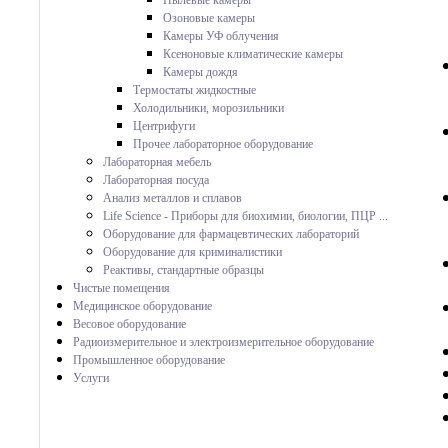
Пылевые камеры
Озоновые камеры
Камеры УФ облучения
Ксеноновые климатические камеры
Камеры дождя
Термостаты жидкостные
Холодильники, морозильники
Центрифуги
Прочее лабораторное оборудование
Лабораторная мебель
Лабораторная посуда
Анализ металлов и сплавов
Life Science - Приборы для биохимии, биологии, ПЦР ...
Оборудование для фармацевтических лабораторий
Оборудование для криминалистики
Реактивы, стандартные образцы
Чистые помещения
Медицинское оборудование
Весовое оборудование
Радиоизмерительное и электроизмерительное оборудование
Промышленное оборудование
Услуги