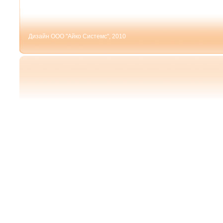
Дизайн ООО "Айко Системс", 2010