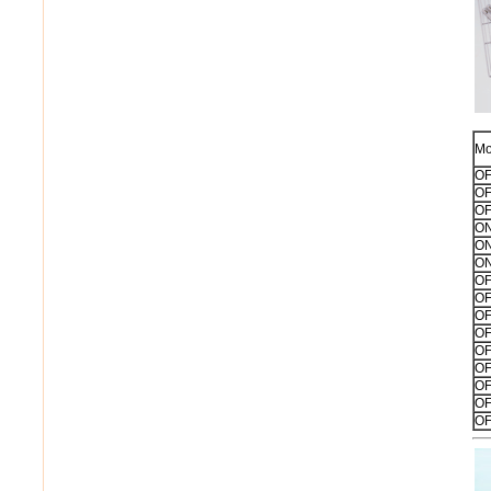
Мо
OF
OF
OF
ON
ON
ON
OF
OF
OF
OF
OF
OF
OF
OF
OF