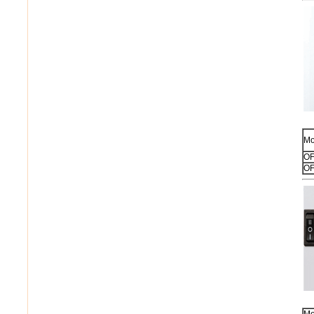
Мо
OF
OF
Мо