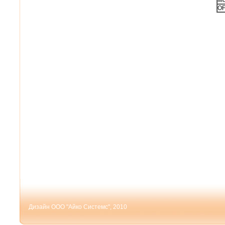
OF
Дизайн ООО "Айко Системс", 2010