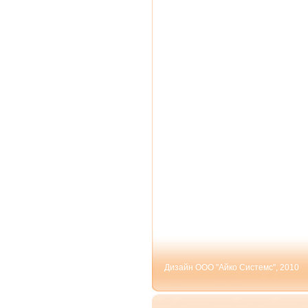
Дизайн ООО "Айко Системс", 2010