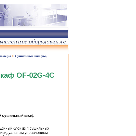
 камеры
>
Сушильные шкафы,
каф OF-02G-4C
ый сушильный шкаф
Единый блок из 4 сушильных
дивидуальным управлением