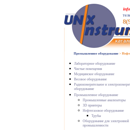
inf
тел
8(
Промышленное оборудование
>
Нефт
Лабораторное оборудование
Чистые помещения
Медицинское оборудование
Весовое оборудование
Радиоизмерительное и электроизмери
оборудование
Промышленное оборудование
Промышленные анализаторы
3D принтеры
Нефтегазовое оборудование
Трубы
Оборудование для электронной
промышленности