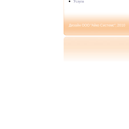
Услуги
Дизайн ООО "Айко Системс", 2010