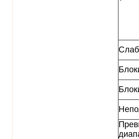
Слаб
Блок
Блок
Непо
Прев
диап