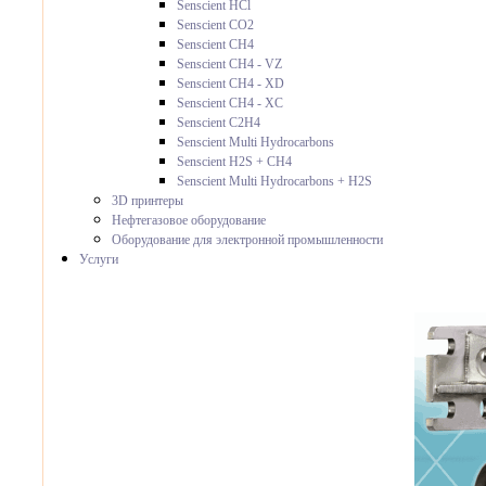
Senscient HCl
Senscient CO2
Senscient CH4
Senscient CH4 - VZ
Senscient CH4 - XD
Senscient CH4 - XC
Senscient C2H4
Senscient Multi Hydrocarbons
Senscient H2S + CH4
Senscient Multi Hydrocarbons + H2S
3D принтеры
Нефтегазовое оборудование
Оборудование для электронной промышленности
Услуги