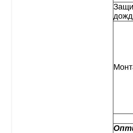
Защи
дожд
Монт
Опт