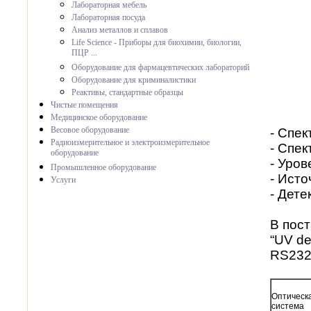
Лабораторная мебель
Лабораторная посуда
Анализ металлов и сплавов
Life Science - Приборы для биохимии, биологии,
ПЦР ...
Оборудование для фармацевтических лабораторий
Оборудование для криминалистики
Реактивы, стандартные образцы
Чистые помещения
Медицинское оборудование
Весовое оборудование
- Спек
Радиоизмерительное и электроизмерительное
- Спек
оборудование
- Уров
Промышленное оборудование
- Ист
Услуги
- Дет
В пост
“UV de
RS232
Оптическ
система