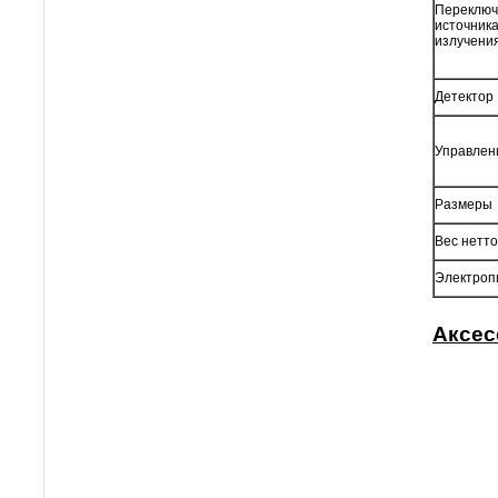
Переключ
источник
излучени
Детектор
Управлен
Размеры
Вес нетто
Электроп
Аксес