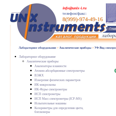
info@unix-i.ru
телефон/факс:
8(999)-974-49-16
Гла
Лабораторное оборудование
>
Аналитические приборы
>
УФ-Вид спектр
Лабораторное оборудование
Аналитические приборы
Анализаторы влажности
Атомно-абсорбционные спектрометры
ВЭЖХ
Измерение физических параметров
ИК микроскопы
ИК-Фурье спектрометры
ИСП спектрометры
ИСП Масс-спектрометры (ICP-MS)
Испытательные машины
Колориметры для определения цвета,
блескомеры