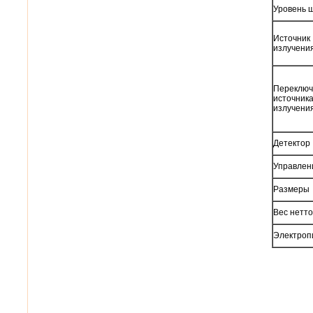
Уровень 
Источник
излучени
Переключ
источник
излучени
Детектор
Управлен
Размеры
Вес нетто
Электроп