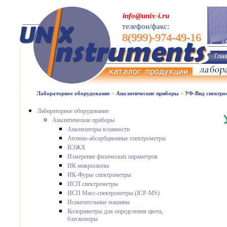
info@unix-i.ru
телефон/факс:
8(999)-974-49-16
Гла
Лабораторное оборудование
>
Аналитические приборы
>
УФ-Вид спектр
Лабораторное оборудование
Аналитические приборы
Анализаторы влажности
Атомно-абсорбционные спектрометры
ВЭЖХ
Измерение физических параметров
ИК микроскопы
ИК-Фурье спектрометры
ИСП спектрометры
ИСП Масс-спектрометры (ICP-MS)
Испытательные машины
Колориметры для определения цвета,
блескомеры