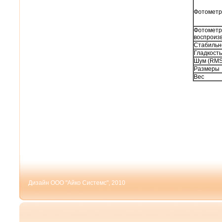
Фотометр
Фотометр
воспроиз
Стабильн
Гладкость
Шум (RMS
Размеры
Вес
Дизайн ООО "Айко Системс", 2010