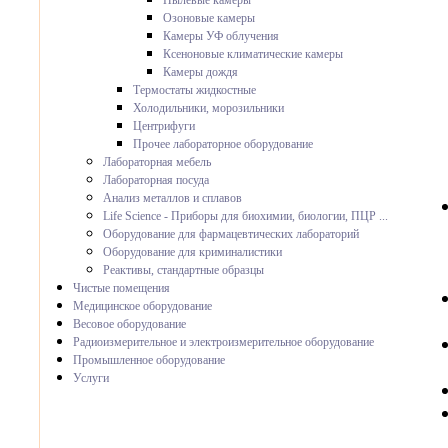
Пылевые камеры
Озоновые камеры
Камеры УФ облучения
Ксеноновые климатические камеры
Камеры дождя
Термостаты жидкостные
Холодильники, морозильники
Центрифуги
Прочее лабораторное оборудование
Лабораторная мебель
Лабораторная посуда
Анализ металлов и сплавов
Life Science - Приборы для биохимии, биологии, ПЦР ...
Оборудование для фармацевтических лабораторий
Оборудование для криминалистики
Реактивы, стандартные образцы
Чистые помещения
Медицинское оборудование
Весовое оборудование
Радиоизмерительное и электроизмерительное оборудование
Промышленное оборудование
Услуги